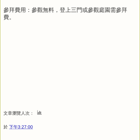
參拜費用：參觀無料，登上三門或參觀庭園需參拜
費。
文章瀏覽人次：
於
下午3:27:00