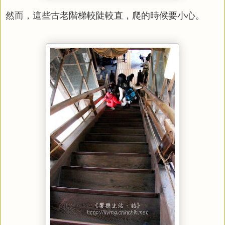
然而，這些古老階梯較陡較直，爬的時候要小心。