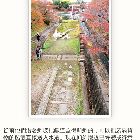
從前他們沿著斜坡把鐵道蓋得斜斜的，可以把裝滿貨
物的船隻直接送入水道。現在傾斜鐵道已經變成綠意