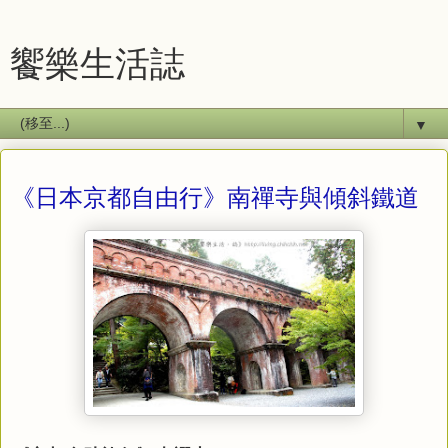
饗樂生活誌
▼
《日本京都自由行》南禪寺與傾斜鐵道