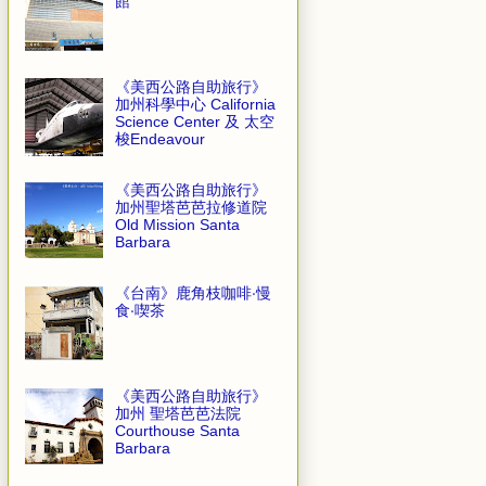
館
《美西公路自助旅行》
加州科學中心 California
Science Center 及 太空
梭Endeavour
《美西公路自助旅行》
加州聖塔芭芭拉修道院
Old Mission Santa
Barbara
《台南》鹿角枝咖啡‧慢
食‧喫茶
《美西公路自助旅行》
加州 聖塔芭芭法院
Courthouse Santa
Barbara