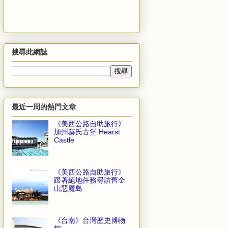
搜尋此網誌
最近一周的熱門文章
《美西公路自助旅行》
加州赫氏古堡 Hearst
Castle
《美西公路自助旅行》
跟著絕地任務尋訪舊金
山惡魔島
《台南》台灣歷史博物