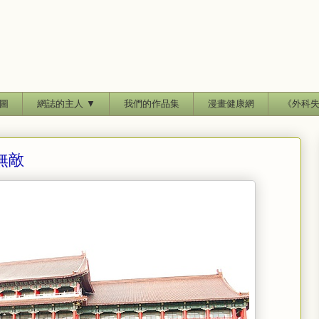
圖
網誌的主人 ▼
我們的作品集
漫畫健康網
《外科
無敵