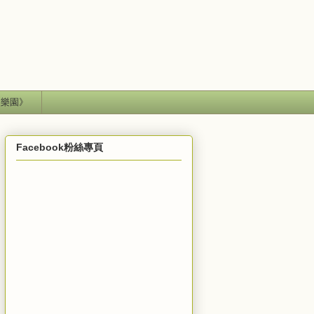
失樂園》
Facebook粉絲專頁