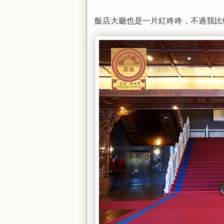
飯店大廳也是一片紅咚咚，不過我比