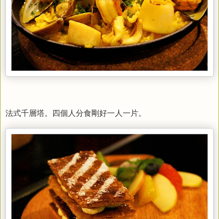
法式千層塔。四個人分食剛好一人一片。