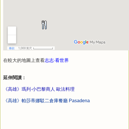
在較大的地圖上查看
志志‧看世界
延伸閱讀：
《高雄》瑪列‧小巴黎商人 歐法料理
《高雄》帕莎蒂娜駁二倉庫餐廳 Pasadena