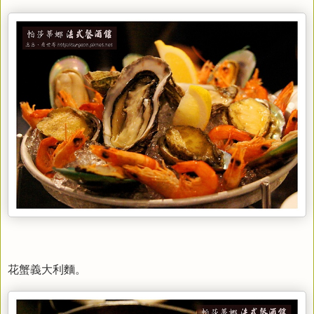
花蟹義大利麵。