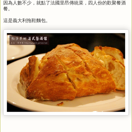
因為人數不少，就點了
法國里昂傳統菜，四人份的歡聚餐酒
餐。
這是義大利拖鞋麵包。