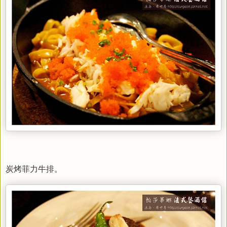
炭烤菲力牛排。