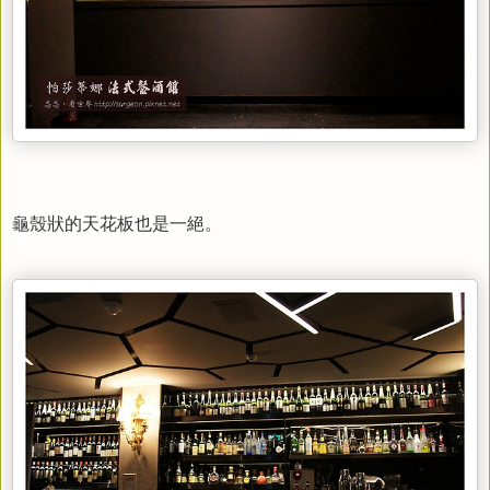
龜殼狀的天花板也是一絕。