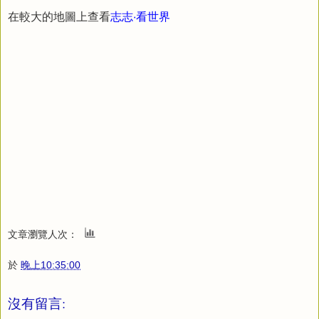
在較大的地圖上查看
志志‧看世界
文章瀏覽人次：
於
晚上10:35:00
沒有留言: