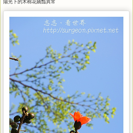
陽光下的木棉花嬌豔異常