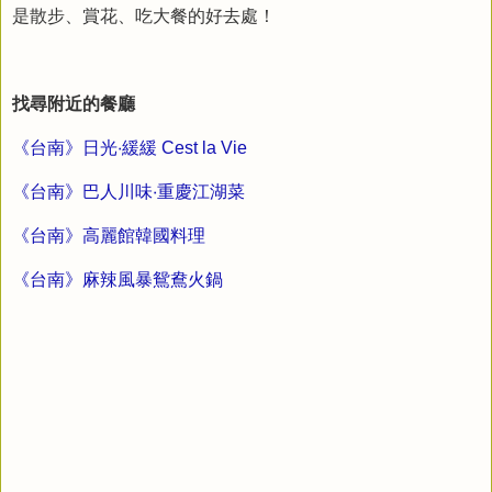
是散步、賞花、吃大餐的好去處！
找尋附近的餐廳
《台南》日光‧緩緩 Cest la Vie
《台南》巴人川味‧重慶江湖菜
《台南》高麗館韓國料理
《台南》麻辣風暴鴛鴦火鍋