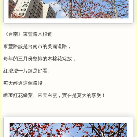
《台南》東豐路木棉道
東豐路該是台南市的美麗道路，
每年的三月份整排的木棉花綻放，
紅澄澄一片煞是好看。
每天經過這個路段，
瞧著紅花綠葉、來天白雲，實在是莫大的享受！