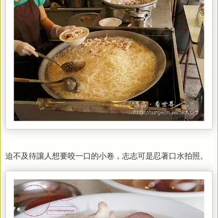
迫不及待讓人想要咬一口的小卷，志志可是忍著口水拍照。