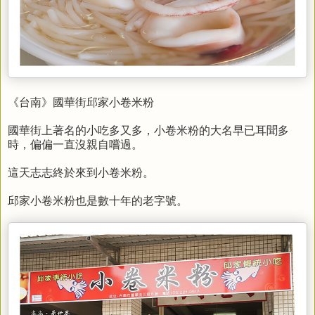
《台南》國華街邱家小卷米粉
國華街上著名的小吃多又多，小卷米粉的大名早已耳聞多
時，偏偏一直沒親自嚐過。
這天志志終於來到小卷米粉。
邱家小卷米粉也是數十年的老字號。