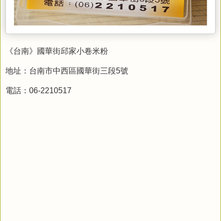
《台南》國華街邱家小卷米粉
地址：台南市中西區國華街三段5號
電話：06-2210517