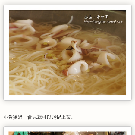
小卷燙過一會兒就可以起鍋上菜。