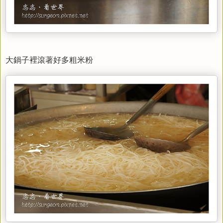
大鍋子裡滾著好多粗米粉