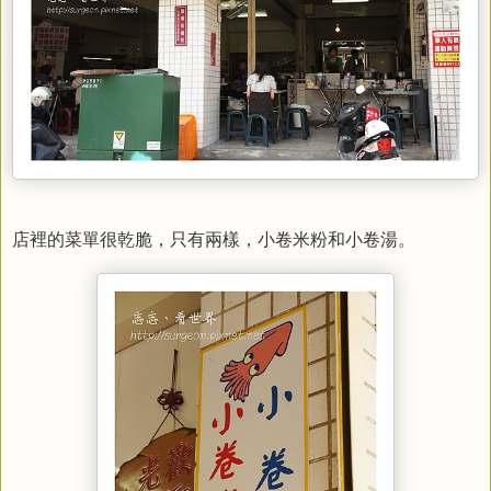
店裡的菜單很乾脆，只有兩樣，小卷米粉和小卷湯。