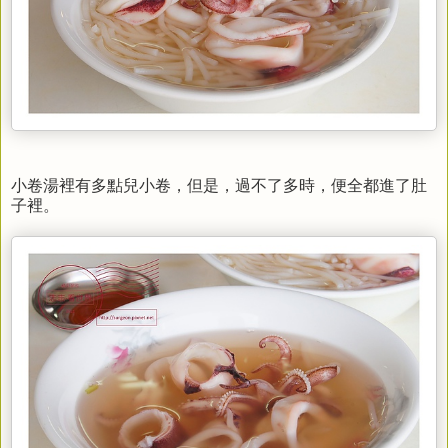
小卷湯裡有多點兒小卷，但是，過不了多時，便全都進了肚
子裡。