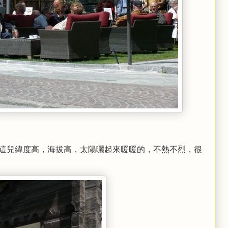
這兒緯度高，海拔高，太陽曬起來暖暖的，不熱不烈，很