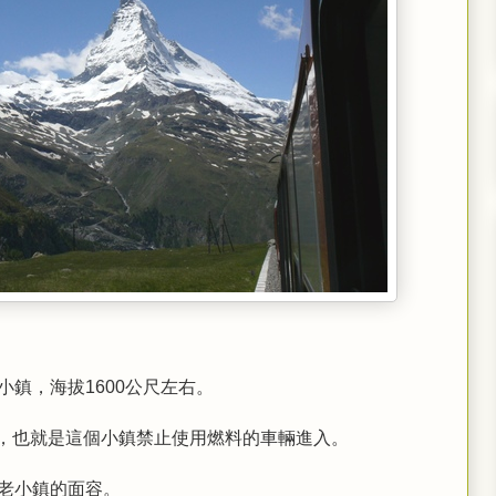
小鎮，海拔
公尺左右。
1600
一，也就是這個小鎮禁止使用燃
料的車輛進入。
老小鎮的面容。