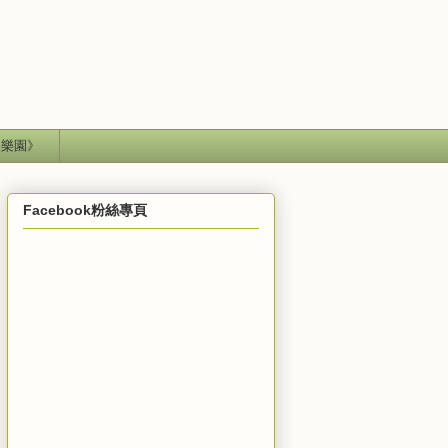
失樂園》
Facebook粉絲專頁