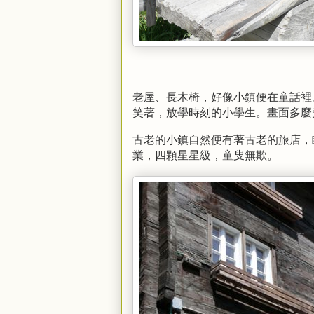
老屋、長木椅，好像小鎮便在童話裡
笑著，放學時刻的小學生。畫面多麼
古老的小鎮自然便有著古老的旅店，
業，四顆星星級，童叟無欺。