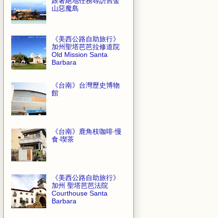
跟著絕地任務尋訪舊金
山惡魔島
《美西公路自助旅行》
加州聖塔芭芭拉修道院
Old Mission Santa
Barbara
《台南》台灣歷史博物
館
《台南》鹿角枝咖啡‧慢
食‧喫茶
《美西公路自助旅行》
加州 聖塔芭芭法院
Courthouse Santa
Barbara