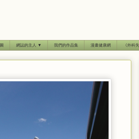
圖
網誌的主人 ▼
我們的作品集
漫畫健康網
《外科