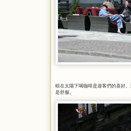
晾在太陽下喝咖啡是遊客們的喜好。
是舒服。