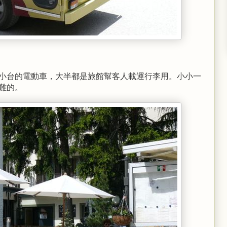
小台的電動車，大半都是旅館幫客人載運行李用。小小一
難的。