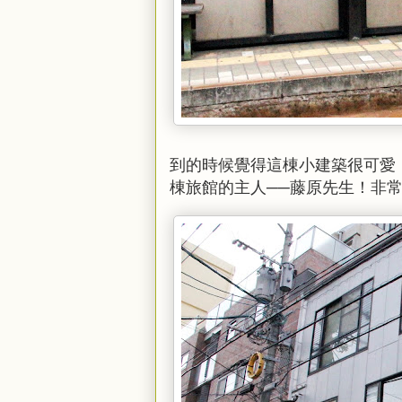
到的時候覺得這棟小建築很可愛
棟旅館的主人──藤原先生！非