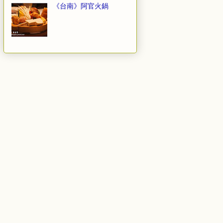
《台南》阿官火鍋