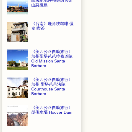
跟著絕地任務尋訪舊金
山惡魔島
《台南》鹿角枝咖啡‧慢
食‧喫茶
《美西公路自助旅行》
加州聖塔芭芭拉修道院
Old Mission Santa
Barbara
《美西公路自助旅行》
加州 聖塔芭芭法院
Courthouse Santa
Barbara
《美西公路自助旅行》
胡佛水壩 Hoover Dam