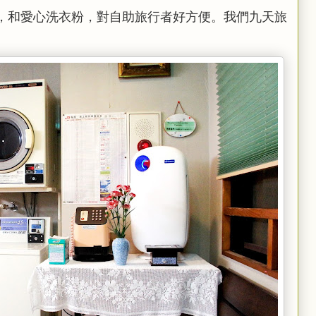
，和愛心洗衣粉，對自助旅行者好方便。我們九天旅