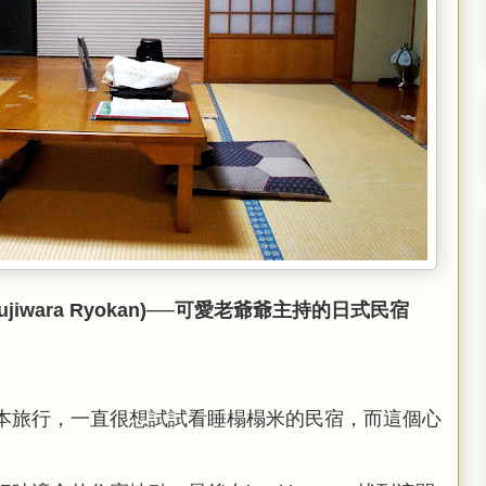
ara Ryokan
)──可愛老爺爺主持的日式民宿
本旅行，一直很想試試看睡榻榻米的民宿，而這個心