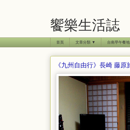
饗樂生活誌
首頁
文章分類 ▼
台南早午餐地
《九州自由行》長崎 藤原