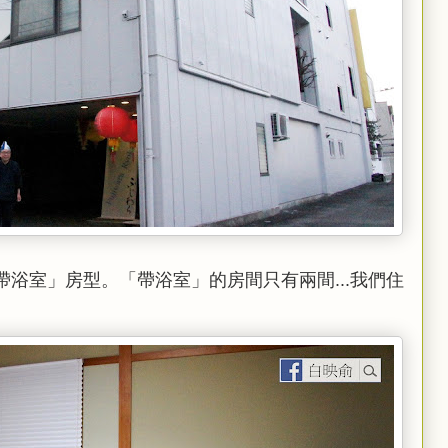
浴室」房型。「帶浴室」的房間只有兩間...我們住