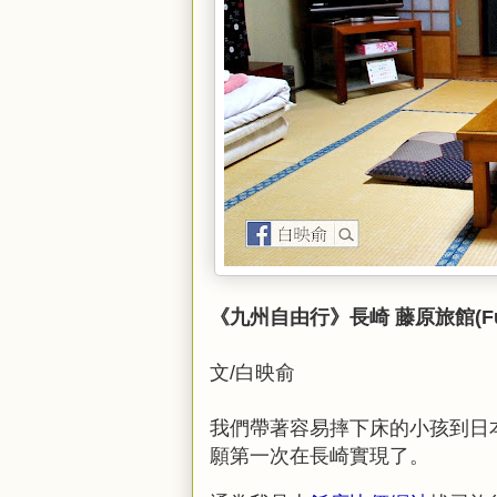
《九州自由行》長崎 藤原旅館(Fujiw
文/白映俞
我們帶著容易摔下床的小孩到日
願第一次在長崎實現了。