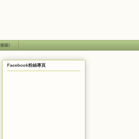
失樂園》
Facebook粉絲專頁