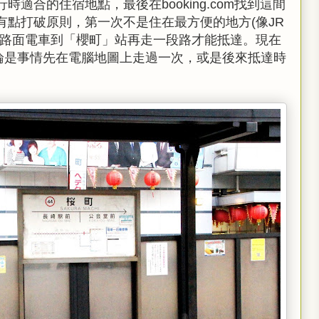
時適合的住宿地點，最後在booking.com找到這間
有點打破原則，第一次不是住在最方便的地方(像JR
崎路面電車到「櫻町」站再走一段路才能抵達。現在
便，無論是事情先在電腦地圖上走過一次，或是後來抵達時