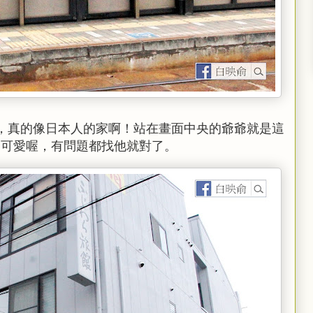
，真的像日本人的家啊！站在畫面中央的爺爺就是這
常可愛喔，有問題都找他就對了。