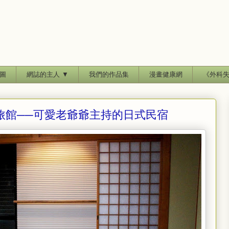
圖
網誌的主人 ▼
我們的作品集
漫畫健康網
《外科
旅館──可愛老爺爺主持的日式民宿