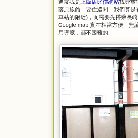
通常我是上
飯店比價網站
找尋旅行
藤原旅館。要住這間，我們算是
車站的附近)，而需要先搭乘長
Google map 實在相當方
用導覽，都不困難的。