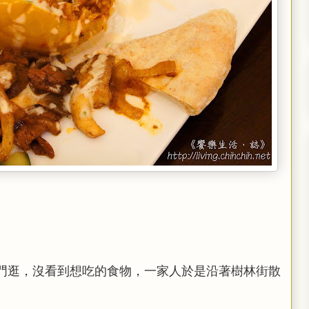
門逛，沒看到想吃的食物，一家人於是沿著樹林街散