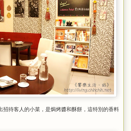
出招待客人的小菜，是焗烤醬和酥餅，這特別的香料