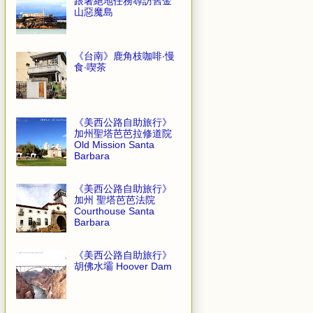
跟著絕地任務尋訪舊金
山惡魔島
《台南》鹿角枝咖啡‧慢
食‧喫茶
《美西公路自助旅行》
加州聖塔芭芭拉修道院
Old Mission Santa
Barbara
《美西公路自助旅行》
加州 聖塔芭芭法院
Courthouse Santa
Barbara
《美西公路自助旅行》
胡佛水壩 Hoover Dam