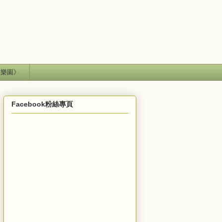
失樂園》
Facebook粉絲專頁