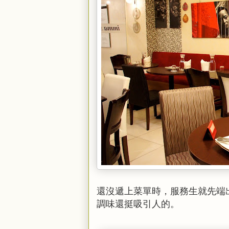
還沒遞上菜單時，服務生就先端
調味還挺吸引人的。