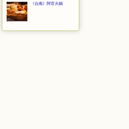
《台南》阿官火鍋