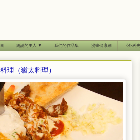
圖
網誌的主人 ▼
我們的作品集
漫畫健康網
《外科
中海料理（猶太料理）