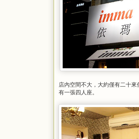
店內空間不大，大約僅有二十來
有一張四人座。