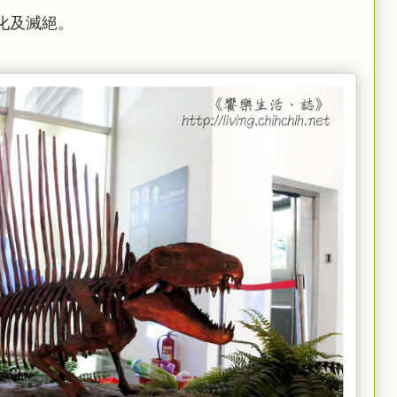
化及滅絕。