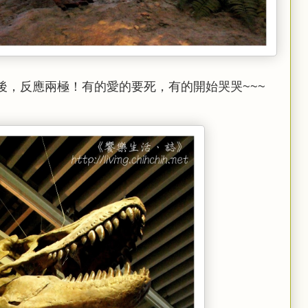
後，反應兩極！有的愛的要死，有的開始哭哭~~~