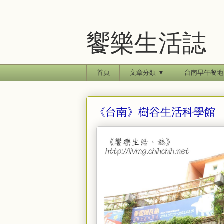
饗樂生活誌
首頁
文章分類 ▼
台南早午餐地
《台南》樹谷生活科學館