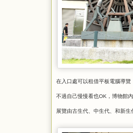
在入口處可以租借平板電腦導覽，
不過自己慢慢看也OK，博物館
展覽由古生代、中生代、和新生