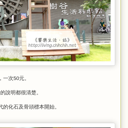
一次50元。
內的說明都很清楚。
代的化石及骨頭標本開始。