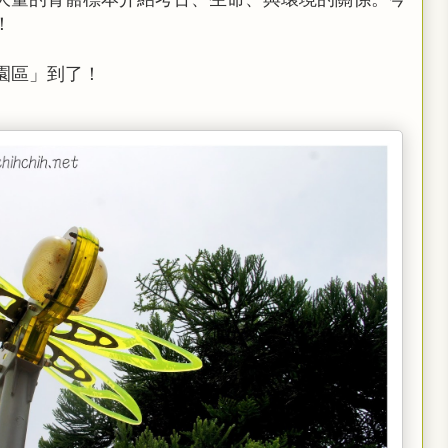
！
園區」到了！