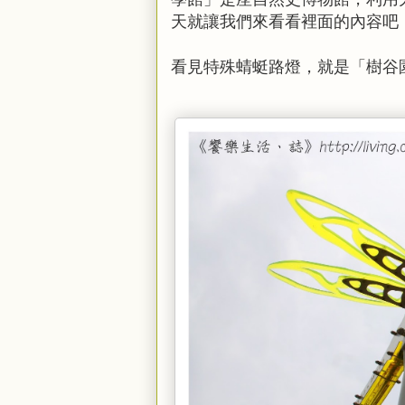
天就讓我們來看看裡面的內容吧
看見特殊蜻蜓路燈，就是「樹谷