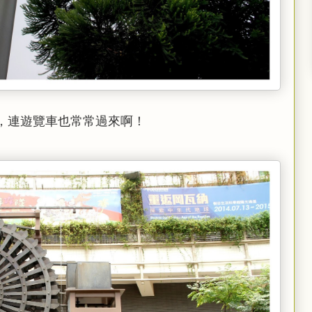
，連遊覽車也常常過來啊！