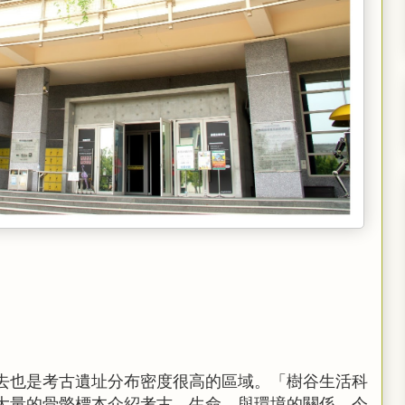
去也是考古遺址分布密度很高的區域。「樹谷生活科
大量的骨骼標本介紹考古、生命、與環境的關係。今