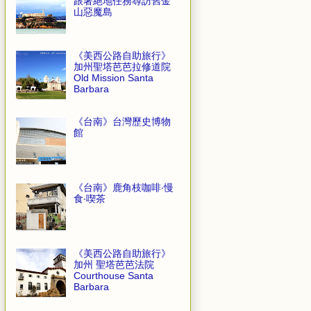
跟著絕地任務尋訪舊金
山惡魔島
《美西公路自助旅行》
加州聖塔芭芭拉修道院
Old Mission Santa
Barbara
《台南》台灣歷史博物
館
《台南》鹿角枝咖啡‧慢
食‧喫茶
《美西公路自助旅行》
加州 聖塔芭芭法院
Courthouse Santa
Barbara