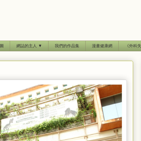
圖
網誌的主人 ▼
我們的作品集
漫畫健康網
《外科