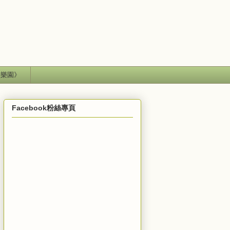
失樂園》
Facebook粉絲專頁