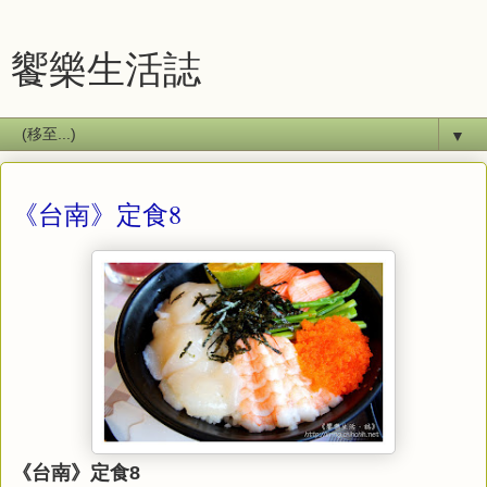
饗樂生活誌
▼
《台南》定食8
《台南》定食8