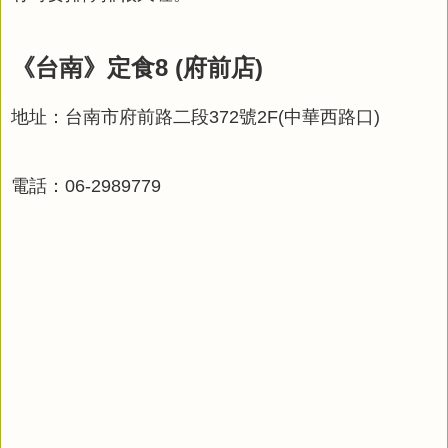
《台南》定食8 (府前店)
地址：台南市府前路二段372號2F(中華西路口)
電話：06-2989779