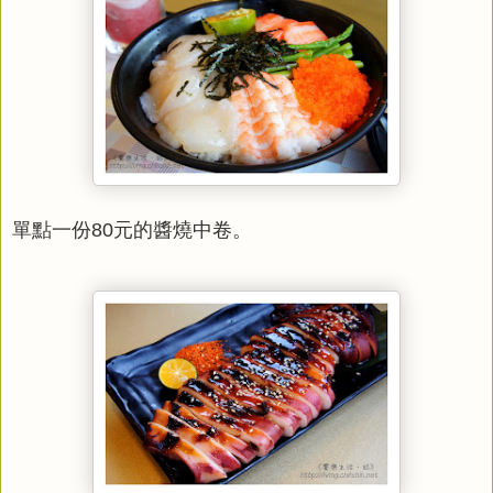
單點一份80元的醬燒中卷。