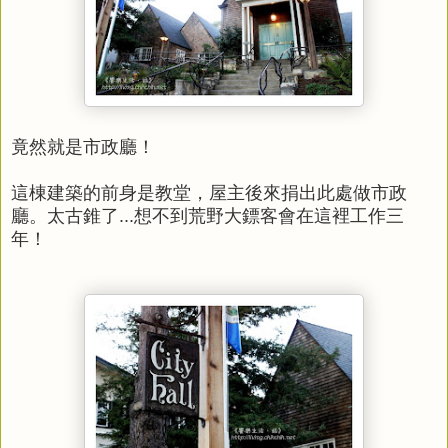
竟然就是市政廳！
這棟建築的前身是教堂，屋主後來捐出此處做市政
廳。
太古錐了...想不到荒野大鏢客會在這裡工作三
年！