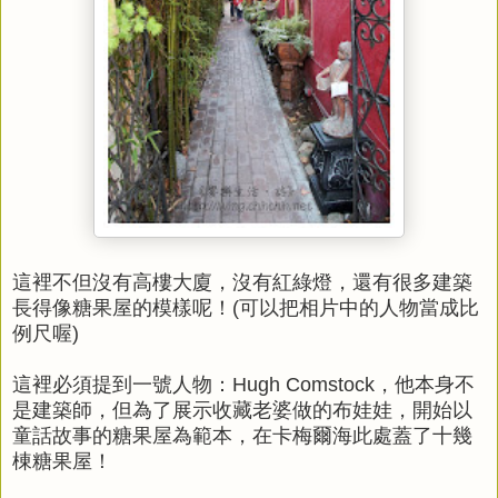
這裡不但沒有高樓大廈，沒有紅綠燈，還有很多建築
長得像糖果屋的模樣呢！
(可以把相片中的人物當成比
例尺喔)
這裡必須提到一號人物：Hugh Comstock，他本身不
是建築師，但為了展示收藏老婆做的布娃娃，開始以
童話故事的糖果屋為範本，在卡梅爾海此處蓋了十幾
棟糖果屋！