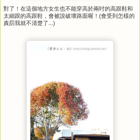
對了！在這個地方女生也不能穿高於兩吋的高跟鞋和
太細跟的高跟鞋，會被說破壞路面喔！(會受到怎樣的
責罰我就不清楚了...)