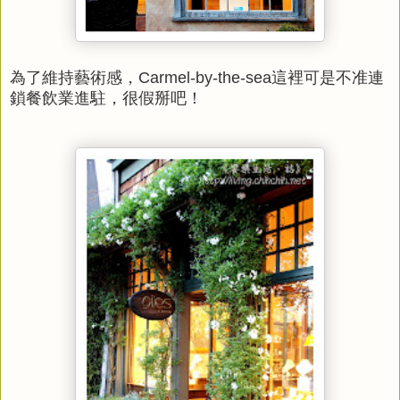
為了維持藝術感，Carmel-by-the-sea這裡可是不准連
鎖餐飲業進駐，很假掰吧！