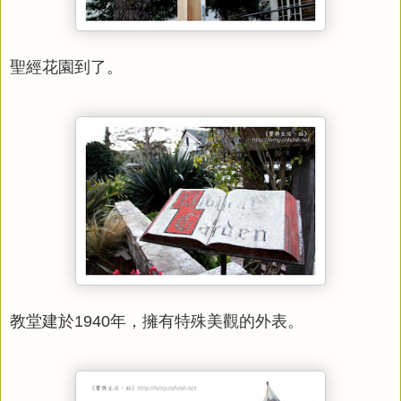
聖經花園到了。
教堂建於1940年，擁有特殊美觀的外表。