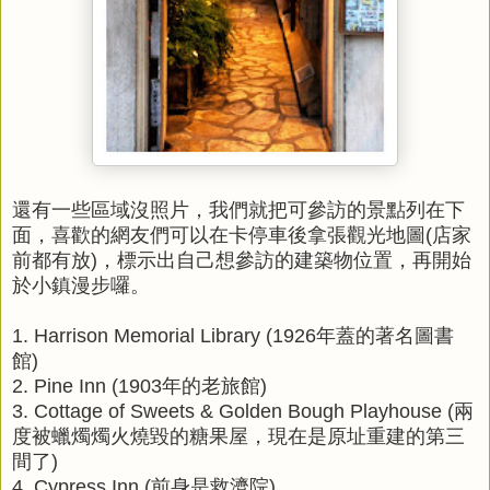
還有一些區域沒照片，我們就把可參訪的景點列在下
面，喜歡的網友們可以在卡停車後拿張觀光地圖(店家
前都有放)，標示出自己想參訪的建築物位置，再開始
於小鎮漫步囉。
1. Harrison Memorial Library (1926年蓋的著名圖書
館)
2. Pine Inn (1903年的老旅館)
3. Cottage of Sweets & Golden Bough Playhouse (兩
度被蠟燭燭火燒毀的糖果屋，現在是原址重建的第三
間了)
4. Cypress Inn (前身是救濟院)