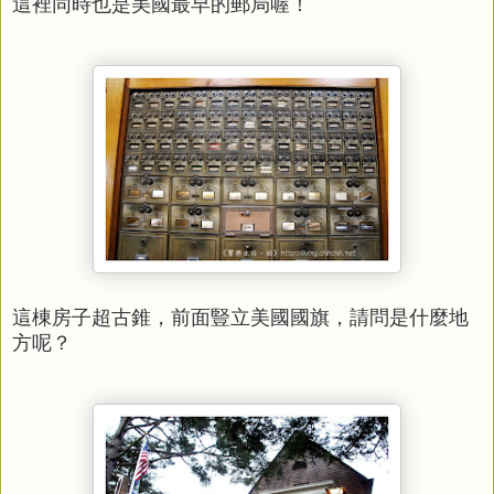
這裡同時也是美國最早的郵局喔！
這棟房子超古錐，前面豎立美國國旗，請問是什麼地
方呢？