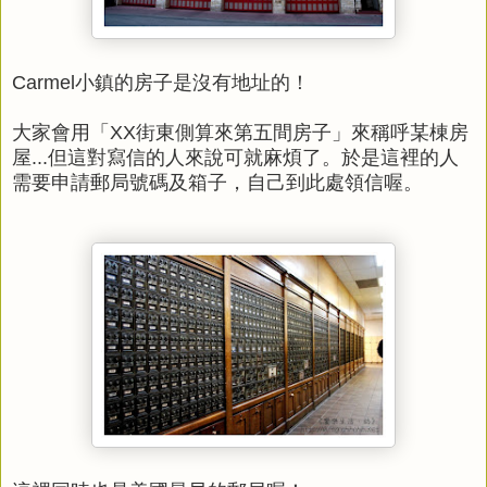
Carmel小鎮的房子是沒有地址的！
大家會用「XX街東側算來第五間房子」來稱呼某棟房
屋...但這對寫信的人來說可就麻煩了。
於是這裡的人
需要申請郵局號碼及箱子，自己到此處領信喔。