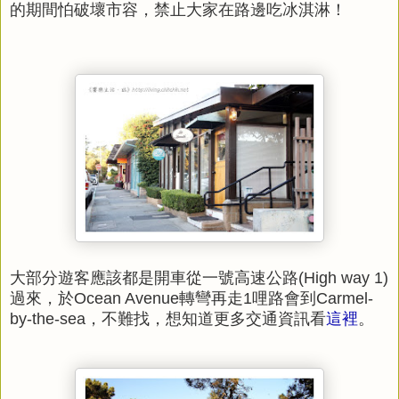
的期間怕破壞市容，禁止大家在路邊吃冰淇淋！
大部分遊客應該都是開車從一號高速公路(High way 1)
過來，於Ocean Avenue轉彎再走1哩路會到Carmel-
by-the-sea，不難找，想知道更多交通資訊看
這裡
。