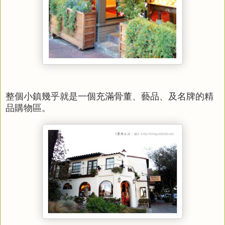
整個小鎮幾乎就是一個充滿骨董、藝品、及名牌的精
品購物區。