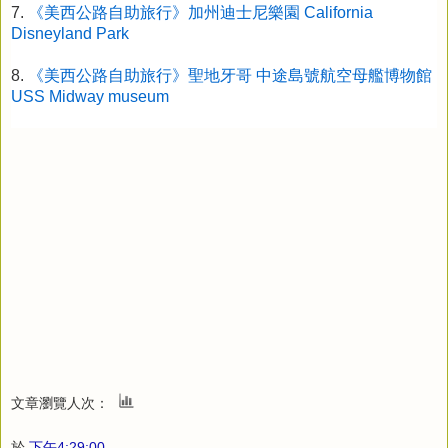
7.
《美西公路自助旅行》加州迪士尼樂園 California
Disneyland Park
8.
《美西公路自助旅行》聖地牙哥 中途島號航空母艦博物館
USS Midway museum
文章瀏覽人次：
於
下午4:29:00