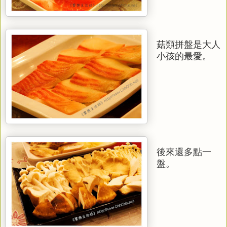
菇類拼盤是大人
小孩的最愛。
後來還多點一
盤。