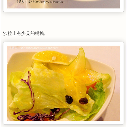
沙拉上有少見的楊桃。