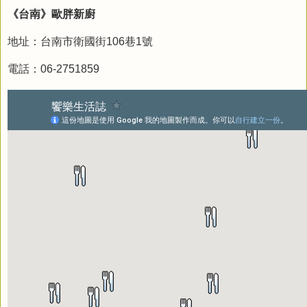
《台南》歐胖新廚
地址：台南市衛國街106巷1號
電話：06-2751859