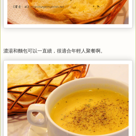
濃湯和麵包可以一直續，
很適合年輕人聚餐啊。