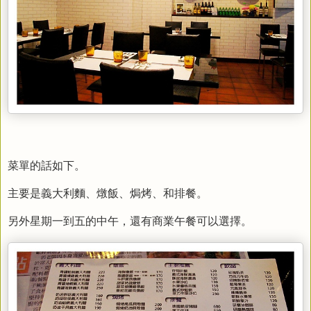
菜單的話如下。
主要是義大利麵、
燉飯、焗烤、和排餐。
另外星期一到五的中午，還有商業午餐可以選擇。