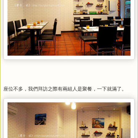
座位不多，我們拜訪之際有兩組人是聚餐，一下就滿了。