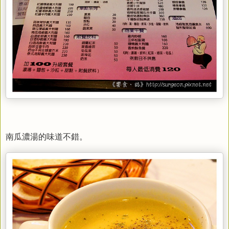
南瓜濃湯的味道不錯。