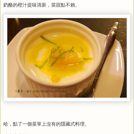
奶酪的橙汁提味清新，當甜點不賴。
哈，點了一個菜單上沒有的隱藏式料理。