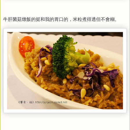
牛肝菌菇燉飯的挺和我的胃口的，
米粒煮得透但不會糊。