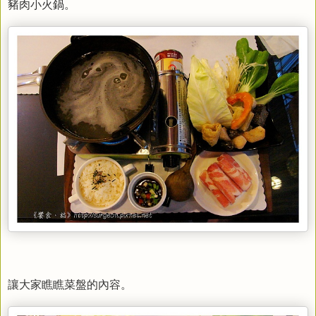
豬肉小火鍋。
讓大家瞧瞧菜盤的內容。