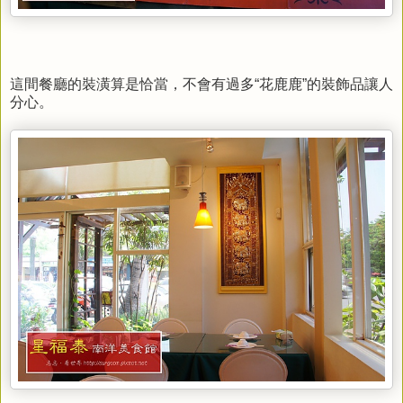
這間餐廳的裝潢算是恰當，不會有過多“花鹿鹿”的裝飾品讓人
分心。