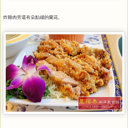
炸雞肉旁還有朵點綴的蘭花。