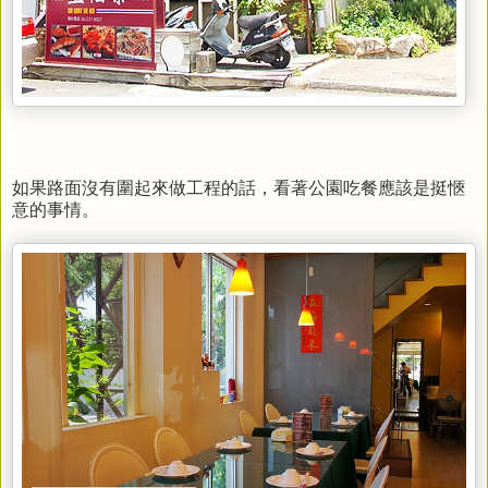
如果路面沒有圍起來做工程的話，看著公園吃餐應該是挺愜
意的事情。