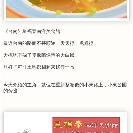
《台南》星福泰南洋美食館
最近台南的路面不甚順遂，天天挖，處處挖，
大概地下躲了隻像隋煬帝的大白鼠，
只好把每寸土地都翻起來找尋一番。
今天介紹的主角，就位在重新整頓後的小東路上，小東公園
的旁邊。