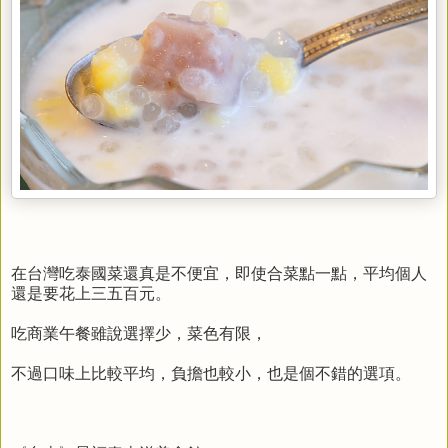
在台灣吃泰國菜還真是不便宜，即使合菜點一點，平均個人
還是要花上三五百元。
吃商業午餐雖說選擇少，菜色有限，
不過口味上比較平均，負擔也較小，也是個不錯的選項。