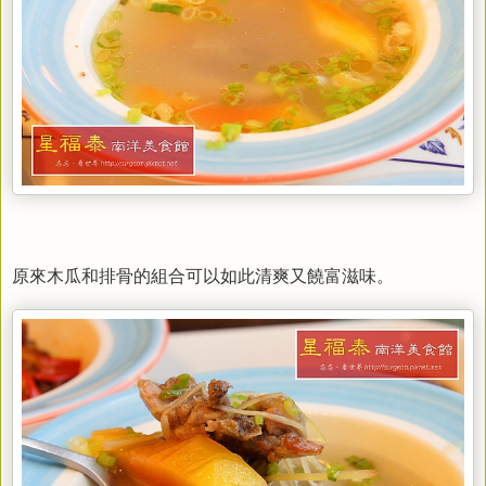
原來木瓜和排骨的組合可以如此清爽又饒富滋味。