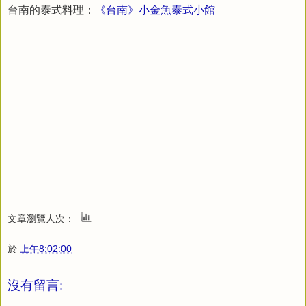
台南的泰式料理：
《台南》小金魚泰式小館
文章瀏覽人次：
於
上午8:02:00
沒有留言: