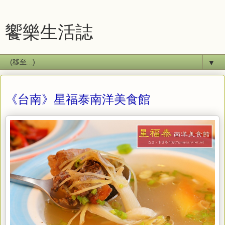
饗樂生活誌
▼
《台南》星福泰南洋美食館