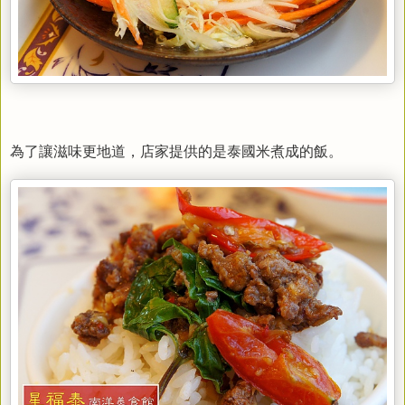
為了讓滋味更地道，店家提供的是泰國米煮成的飯。