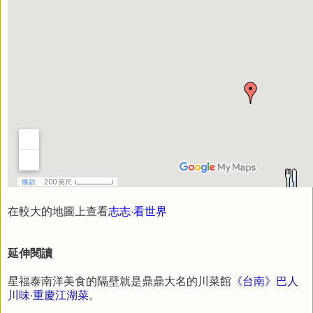
在較大的地圖上查看
志志‧看世界
延伸閱讀
星福泰南洋美食的隔壁就是鼎鼎大名的川菜館
《台南》巴人
川味‧重慶江湖菜
。