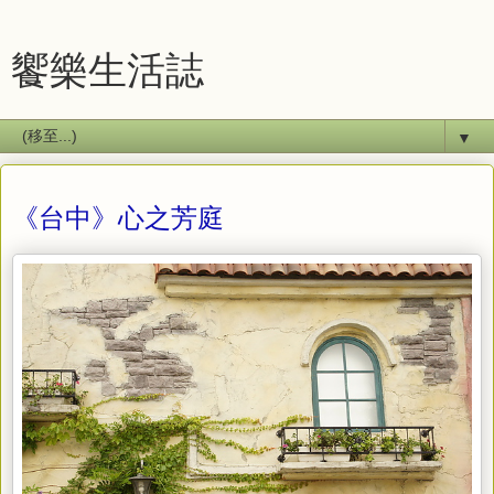
饗樂生活誌
▼
《台中》心之芳庭