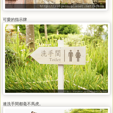
可愛的指示牌
連洗手間都毫不馬虎。