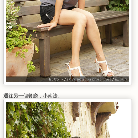
通往另一個餐廳，小南法。