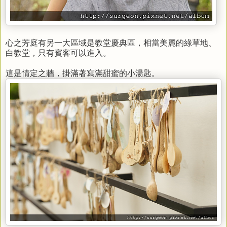
心之芳庭有另一大區域是教堂慶典區，相當美麗的綠草地、
白教堂，只有賓客可以進入。
這是情定之牆，掛滿著寫滿甜蜜的小湯匙。