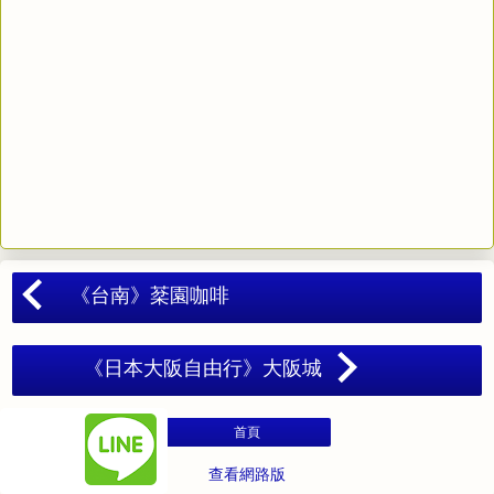
《台南》棻園咖啡
《日本大阪自由行》大阪城
首頁
查看網路版